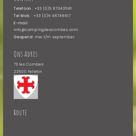
Telefoon :
+33 (0)5 87043581
Tel Mob. :
+33 (0)6 46746617
E-mail:
info@campingdescombes.com
Geopend:
mei t/m september
Ons Adres
73 les Combes
23500 Felletin
Frankrijk
Route