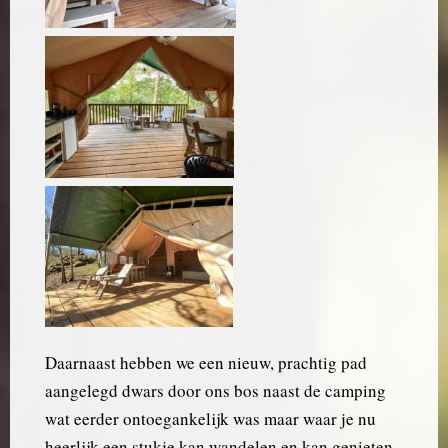
Daarnaast hebben we een nieuw, prachtig pad
aangelegd dwars door ons bos naast de camping
wat eerder ontoegankelijk was maar waar je nu
heerlijk een stukje kan wandelen en kan genieten