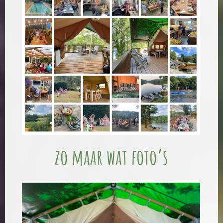
zo maar wat foto’s