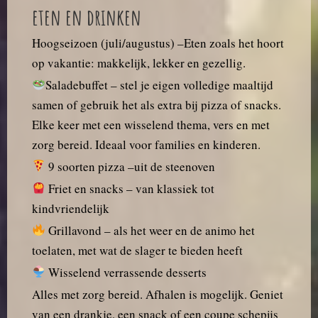
eten en drinken
Hoogseizoen (juli/augustus) –Eten zoals het hoort
op vakantie: makkelijk, lekker en gezellig.
Saladebuffet – stel je eigen volledige maaltijd
samen of gebruik het als extra bij pizza of snacks.
Elke keer met een wisselend thema, vers en met
zorg bereid. Ideaal voor families en kinderen.
9 soorten pizza –uit de steenoven
Friet en snacks – van klassiek tot
kindvriendelijk
Grillavond – als het weer en de animo het
toelaten, met wat de slager te bieden heeft
Wisselend verrassende desserts
Alles met zorg bereid. Afhalen is mogelijk. Geniet
van een drankje, een snack of een coupe schepijs