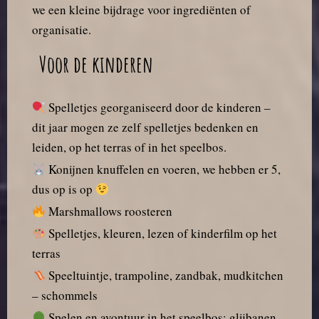
we een kleine bijdrage voor ingrediënten of
organisatie.
Voor de kinderen
Spelletjes georganiseerd door de kinderen –
dit jaar mogen ze zelf spelletjes bedenken en
leiden, op het terras of in het speelbos.
Konijnen knuffelen en voeren, we hebben er 5,
dus op is op
Marshmallows roosteren
Spelletjes, kleuren, lezen of kinderfilm op het
terras
Speeltuintje, trampoline, zandbak, mudkitchen
– schommels
Spelen en avontuur in het speelbos: glijbanen,