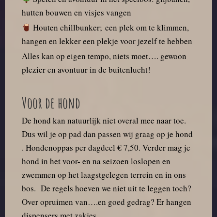
hutten bouwen en visjes vangen
Houten chillbunker; een plek om te klimmen,
hangen en lekker een plekje voor jezelf te hebben
Alles kan op eigen tempo, niets moet…. gewoon
plezier en avontuur in de buitenlucht!
Voor de hond
De hond kan natuurlijk niet overal mee naar toe.
Dus wil je op pad dan passen wij graag op je hond
. Hondenoppas per dagdeel € 7,50. Verder mag je
hond in het voor- en na seizoen loslopen en
zwemmen op het laagstgelegen terrein en in ons
bos. De regels hoeven we niet uit te leggen toch?
Over opruimen van….en goed gedrag? Er hangen
dispensers met zakjes.