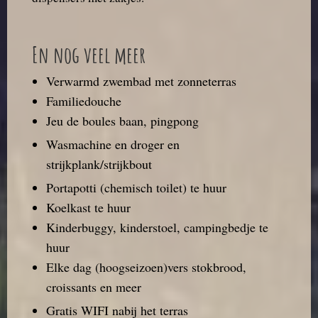
En nog veel meer
Verwarmd zwembad met zonneterras
Familiedouche
Jeu de boules baan, pingpong
Wasmachine en droger en
strijkplank/strijkbout
Portapotti (chemisch toilet) te huur
Koelkast te huur
Kinderbuggy, kinderstoel, campingbedje te
huur
Elke dag (hoogseizoen)vers stokbrood,
croissants en meer
Gratis WIFI nabij het terras