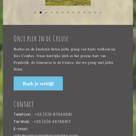
Onze plek in de Creuse
Berber en de kinderen heten jullie graag van harte welkom op
Des Combes. Onze heerlijke plek in het groene hart van
Frankrijk, de Limousin in de Creuse, die we graag met jullie
delen.
Boek je verblijf
Contact
Telefoon :
+33 (0)5 87043581
Tel Mob. :
+33 (0)6 46746617
E-mail:
info@campingdescombes.com