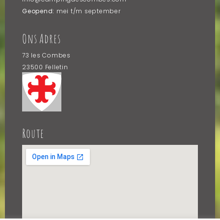
Geopend:
mei t/m september
Ons Adres
73 les Combes
23500 Felletin
Frankrijk
Route