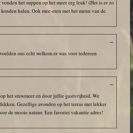
r vonden het suppen op het meer erg leuk! (Het is er zo
ras konden halen. Ook mee-eten met het menu van de
...
 voelden ons echt welkom er was voor iedereen
...
op het stuwmeer en door jullie gastvrijheid. We
ekken. Gezellige avonden op het terras met lekker
oor de mooie natuur. Een favoriet vakantie adres!