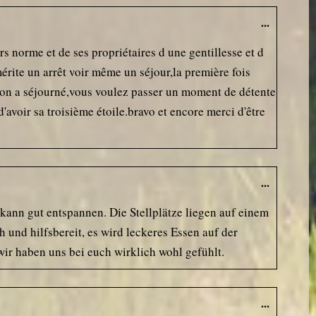
...
norme et de ses propriétaires d une gentillesse et d
érite un arrêt voir même un séjour,la première fois
où on a séjourné,vous voulez passer un moment de détente
avoir sa troisième étoile.bravo et encore merci d'être
...
n kann gut entspannen. Die Stellplätze liegen auf einem
 und hilfsbereit, es wird leckeres Essen auf der
wir haben uns bei euch wirklich wohl gefühlt.
...