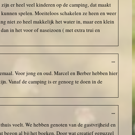
zijn er heel veel kinderen op de camping, dat maakt
en kunnen spelen. Moeiteloos schakelen ze heen en weer
g niet zo heel makkelijk het water in, maar een klein
an in het voor of naseizoen ( met extra trui en
...
lemaal. Voor jong en oud. Marcel en Berber hebben hier
ijn. Vanaf de camping is er genoeg te doen in de
...
thuis voelt. We hebben genoten van de gastvrijheid en
t begon al bij het boeken. Door wat creatief gepuzzel