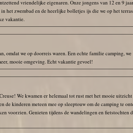
ontzettend vriendelijke eigenaren. Onze jongens van 12 en 9 jaa
in het zwembad en de heerlijke bolletjes ijs die we op het ter
ke vakantie.
an, omdat we op doorreis waren. Een echte familie camping, we
meer, mooie omgeving. Echt vakantie gevoel!
Creuse! We kwamen er helemaal tot rust met het mooie uitzicht 
n de kinderen meteen mee op sleeptouw om de camping te ontd
ken voorzien. Genieten tijdens de wandelingen en fietstochten d