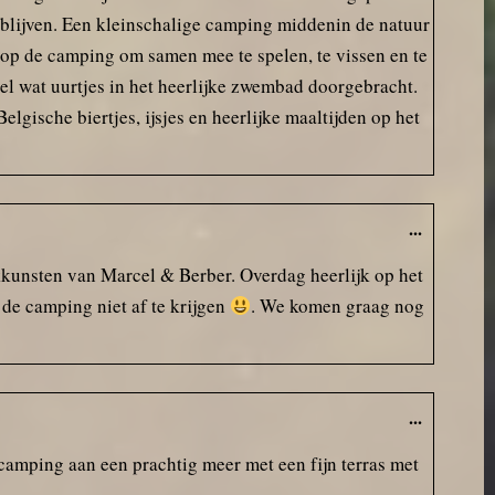
blijven. Een kleinschalige camping middenin de natuur
 op de camping om samen mee te spelen, te vissen en te
l wat uurtjes in het heerlijke zwembad doorgebracht.
lgische biertjes, ijsjes en heerlijke maaltijden op het
...
kkunsten van Marcel & Berber. Overdag heerlijk op het
de camping niet af te krijgen
. We komen graag nog
...
camping aan een prachtig meer met een fijn terras met