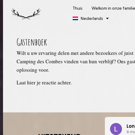
Thuis
Welkom in onze famili
Nederlands
Gastenboek
Wilt u uw ervaring delen met andere bezoekers of juist
Camping des Combes vinden van hun verblijf? Ons gast
oplossing voor.
Laat hier je reactie achter.
Lonneke Stoelhorst
Gi
8 maanden geleden
11