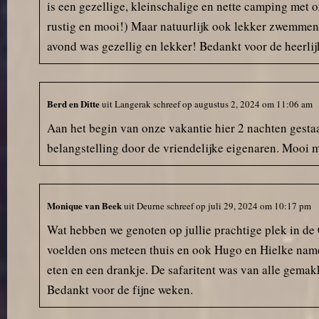
is een gezellige, kleinschalige en nette camping met 
rustig en mooi!) Maar natuurlijk ook lekker zwemmen 
avond was gezellig en lekker! Bedankt voor de heerlij
Berd en Ditte
uit
Langerak
schreef op
augustus 2, 2024
om
11:06 am
Aan het begin van onze vakantie hier 2 nachten gesta
belangstelling door de vriendelijke eigenaren. Mooi 
Monique van Beek
uit
Deurne
schreef op
juli 29, 2024
om
10:17 pm
Wat hebben we genoten op jullie prachtige plek in de 
voelden ons meteen thuis en ook Hugo en Hielke name
eten en een drankje. De safaritent was van alle gemak
Bedankt voor de fijne weken.