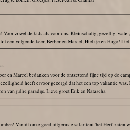
 Voor zowel de kids als voor ons. Kleinschalig, gezellig, water,
tot een volgende keer, Berber en Marcel, Hielkje en Hugo! Liefs
 pm
erber en Marcel bedanken voor de ontzettend fijne tijd op de c
zelligheid heeft ervoor gezorgd dat het een top vakantie was, 
en van jullie paradijs. Lieve groet Erik en Natascha
es! Vanuit onze goed uitgeruste safaritent 'het Hert' zaten we