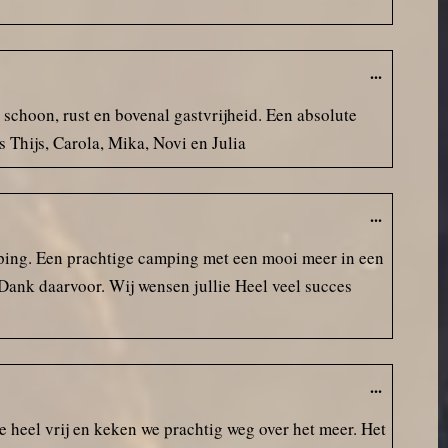
...
 schoon, rust en bovenal gastvrijheid. Een absolute
 Thijs, Carola, Mika, Novi en Julia
...
amping. Een prachtige camping met een mooi meer in een
Dank daarvoor. Wij wensen jullie Heel veel succes
...
 heel vrij en keken we prachtig weg over het meer. Het