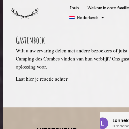
Thuis
Welkom in onze famili
Nederlands
Gastenboek
Wilt u uw ervaring delen met andere bezoekers of juist
Camping des Combes vinden van hun verblijf? Ons gast
oplossing voor.
Laat hier je reactie achter.
Lonneke Stoelhorst
Gi
8 maanden geleden
11