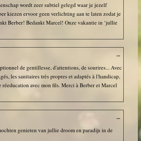
nschap wordt zeer subtiel gelegd waar je jezelf
ber kiezen ervoor geen verlichting aan te laten zodat je
dankt Berber! Bedankt Marcel! Onze vakantie in ‘jullie
...
ionnel de gentillesse, d'attentions, de sourires... Avec
s, les sanitaires très propres et adaptés à l'handicap,
de réeducation avec mon fils. Merci à Berber et Marcel
...
mochten genieten van jullie droom en paradijs in de