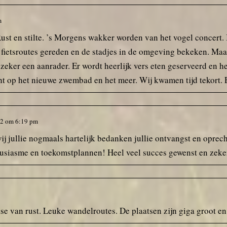
m
st en stilte. ’s Morgens wakker worden van het vogel concert. I
fietsroutes gereden en de stadjes in de omgeving bekeken. Maar
zeker een aanrader. Er wordt heerlijk vers eten geserveerd en het
icht op het nieuwe zwembad en het meer. Wij kwamen tijd tekort.
22
om
6:19 pm
ij jullie nogmaals hartelijk bedanken jullie ontvangst en oprech
usiasme en toekomstplannen! Heel veel succes gewenst en zeker 
se van rust. Leuke wandelroutes. De plaatsen zijn giga groot en