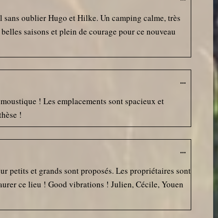
l sans oublier Hugo et Hilke. Un camping calme, très
 belles saisons et plein de courage pour ce nouveau
...
ANS moustique ! Les emplacements sont spacieux et
thèse !
...
r petits et grands sont proposés. Les propriétaires sont
urer ce lieu ! Good vibrations ! Julien, Cécile, Youen