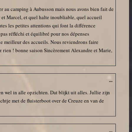
rrêter au camping à Aubusson mais nous avons bien fait de
t Marcel, et quel halte inoubliable, quel accueil
tes les petites attentions qui font la différence
epas réfléchi et équilibré pour nos dépenses
r le meilleur des accueils. Nous reviendrons faire
gez rien ! bonne saison Sincèrement Alexandre et Marie,
...
el in alle opzichten. Dat blijkt uit alles. Jullie zijn
ochtje met de fluisterboot over de Creuze en van de
...