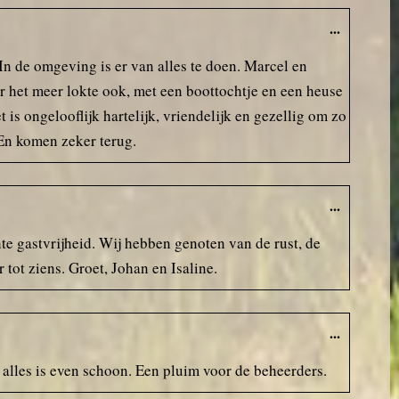
...
n de omgeving is er van alles te doen. Marcel en
 het meer lokte ook, met een boottochtje en een heuse
 is ongelooflijk hartelijk, vriendelijk en gezellig om zo
 En komen zeker terug.
...
te gastvrijheid. Wij hebben genoten van de rust, de
tot ziens. Groet, Johan en Isaline.
...
 alles is even schoon. Een pluim voor de beheerders.